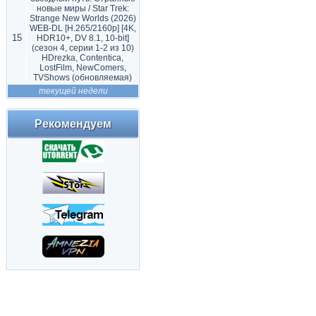
новые миры / Star Trek:
Strange New Worlds (2026)
WEB-DL [H.265/2160p] [4K,
15
HDR10+, DV 8.1, 10-bit]
(сезон 4, серии 1-2 из 10)
HDrezka, Contentica,
LostFilm, NewComers,
TVShows (обновляемая)
текущей недели
Рекомендуем