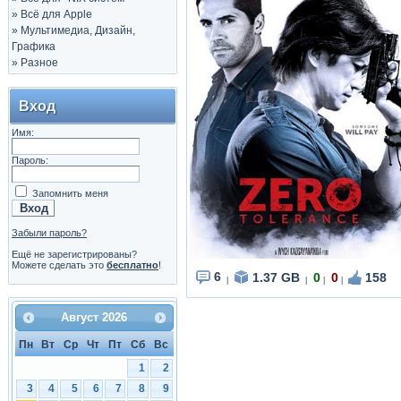
»
Всё для Apple
»
Мультимедиа, Дизайн,
Графика
»
Разное
Вход
Имя:
Пароль:
Запомнить меня
Забыли пароль?
Ещё не зарегистрированы?
Можете сделать это
бесплатно
!
6
1.37 GB
0
0
158
|
|
|
|
Август
2026
Пн
Вт
Ср
Чт
Пт
Сб
Вс
1
2
3
4
5
6
7
8
9