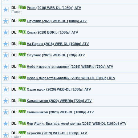
DL:
Ржев (2019) WEB-DL [1080p] ATV
iTunes
DL:
Спутник (2020) WEB-DL [1080p] ATV
DL:
Кома (2019) BDRip [1080p] ATV
DL:
На Париж (2018) WEB-DL [1080p] ATV
DL:
Спутник (2020) WEB-DL [720p] ATV
DL:
Небо измеряется милями (2019) WEBRip [720p] ATV
DL:
Небо измеряется милями (2019) WEB-DL [1080p] ATV
DL:
Один вдох (2020) WEB-DL [1080p] ATV
DL:
Калашников (2020) WEBRip [720p] ATV
DL:
Калашников (2020) WEB-DL [1080p] ATV
DL:
Лев Яшин. Вратарь моей мечты (2019) WEB-DL [1080p] ATV
DL:
Керосин (2019) WEB-DL [1080p] ATV
iTunes