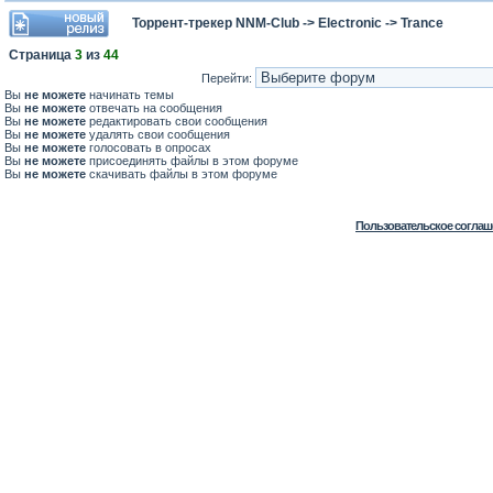
Торрент-трекер NNM-Club
->
Electronic
->
Trance
Страница
3
из
44
Перейти:
Вы
не можете
начинать темы
Вы
не можете
отвечать на сообщения
Вы
не можете
редактировать свои сообщения
Вы
не можете
удалять свои сообщения
Вы
не можете
голосовать в опросах
Вы
не можете
присоединять файлы в этом форуме
Вы
не можете
скачивать файлы в этом форуме
Пользовательское соглаш