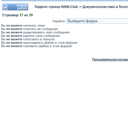
Торрент-трекер NNM-Club
->
Документалистика и Теле
Страница
37
из
39
Перейти:
Вы
не можете
начинать темы
Вы
не можете
отвечать на сообщения
Вы
не можете
редактировать свои сообщения
Вы
не можете
удалять свои сообщения
Вы
не можете
голосовать в опросах
Вы
не можете
присоединять файлы в этом форуме
Вы
не можете
скачивать файлы в этом форуме
Пользовательское соглаш