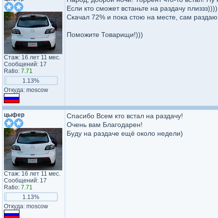
Если кто сможет встаньте на раздачу плиззз))))
Скачал 72% и пока стою на месте, сам раздаю 
Поможите Товарищи!)))
Стаж: 16 лет 11 мес.
Сообщений: 17
Ratio:
7.71
1.13%
Откуда: moscow
цыфер
Спасибо Всем кто встал на раздачу!
Очень вам Благодарен!
Буду на раздаче ещё около недели)
Стаж: 16 лет 11 мес.
Сообщений: 17
Ratio:
7.71
1.13%
Откуда: moscow