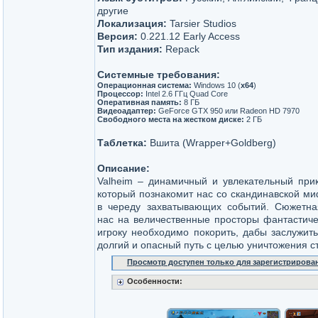
другие
Локализация:
Tarsier Studios
Версия:
0.221.12 Early Access
Тип издания:
Repack
Системные требования:
Операционная система:
Windows 10 (
x64
)
Процессор:
Intel 2.6 ГГц Quad Core
Оперативная память:
8 ГБ
Видеоадаптер:
GeForce GTX 950 или Radeon HD 7970
Свободного места на жестком диске:
2 ГБ
Таблетка:
Вшита (Wrapper+Goldberg)
Описание:
Valheim – динамичный и увлекательный при
который познакомит нас со скандинавской ми
в череду захватывающих событий. Сюжетна
нас на величественные просторы фантастиче
игроку необходимо покорить, дабы заслужить
долгий и опасный путь с целью уничтожения с
Просмотр доступен только для зарегистрирова
Особенности: