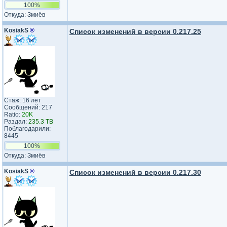
100%
Откуда: Змиёв
KosiakS
®
Список изменений в версии 0.217.25
Стаж: 16 лет
Сообщений: 217
Ratio:
20K
Раздал:
235.3 TB
Поблагодарили:
8445
100%
Откуда: Змиёв
KosiakS
®
Список изменений в версии 0.217.30