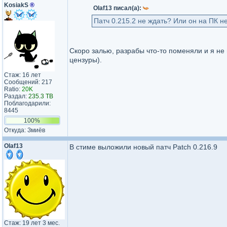
KosiakS
®
Olaf13 писал(а):
Патч 0.215.2 не ждать? Или он на ПК 
Скоро залью, разрабы что-то поменяли и я не
цензуры).
Стаж: 16 лет
Сообщений: 217
Ratio:
20K
Раздал:
235.3 TB
Поблагодарили:
8445
100%
Откуда: Змиёв
Olaf13
В стиме выложили новый патч Patch 0.216.9
Стаж: 19 лет 3 мес.