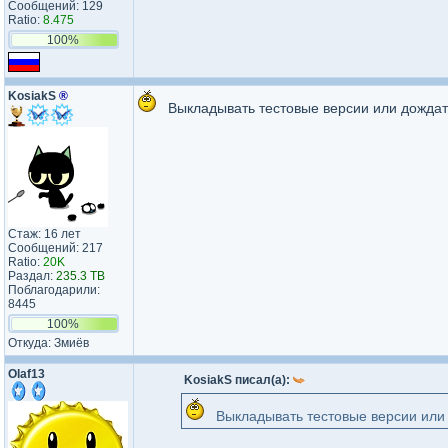
Сообщений: 129
Ratio:
8.475
100%
KosiakS
®
Выкладывать тестовые версии или дождат
Стаж: 16 лет
Сообщений: 217
Ratio:
20K
Раздал:
235.3 TB
Поблагодарили:
8445
100%
Откуда: Змиёв
Olaf13
KosiakS писал(а):
Выкладывать тестовые версии или