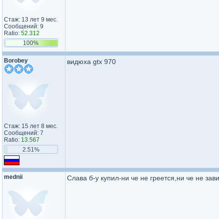
Стаж: 13 лет 9 мес.
Сообщений: 9
Ratio:
52.312
100%
Borobey
видюха gtx 970
Стаж: 15 лет 8 мес.
Сообщений: 7
Ratio:
13.567
2.51%
mednii
Слава б-у купил-ни че не греется,ни че не зав