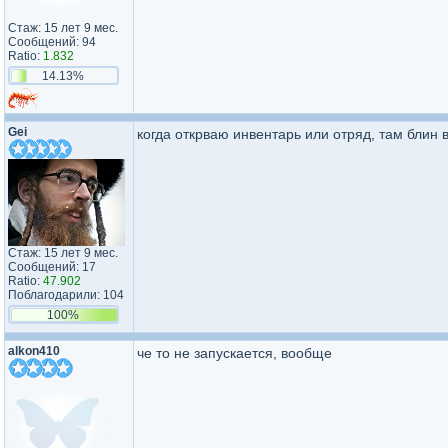
Стаж: 15 лет 9 мес.
Сообщений: 94
Ratio:
1.832
14.13%
Gei
когда открваю инвентарь или отряд, там блин 
Стаж: 15 лет 9 мес.
Сообщений: 17
Ratio:
47.902
Поблагодарили: 104
100%
alkon410
че то не запускается, вообще