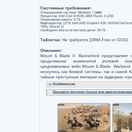
Системные требования:
Операционная система: Windows 7 (
x64
)
Процессор: Intel Core i3-8100, AMD Ryzen 3 1200
Оперативная память: 6 ГБ
Видеоадаптер: (2Гб) Intel UHD Graphics 630, NVIDIA GeFor
7850, DirectX 11
Свободного места на жестком диске: 90 ГБ
Таблетка:
Не требуется (DRM-Free от GOG)
Описание:
Mount & Blade II: Bannerlord представляет
продолжение знаменитой ролевой иг
средневековых войн Mount & Blade: Warband.
коснулись как боевой системы, так и самой
тайные преступные империи на задворках горо
Особенности:
Просмотр доступен только для зарегистрирова