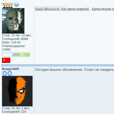
_________________
Наши Мешатели, или звери юзверей.
,
Какую музыку в
Стаж: 15 лет 10 мес.
Сообщений: 8088
Ratio:
159.64
Поблагодарили:
13991
100%
Влад14405
Сегодня вышло обновление. Стоит ли ожидать
Стаж: 15 лет 1 мес.
Сообщений: 124