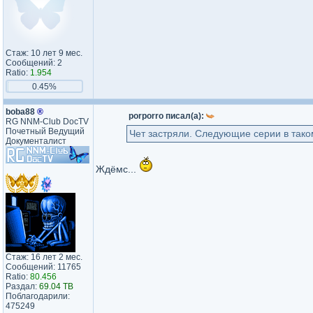
Стаж: 10 лет 9 мес.
Сообщений: 2
Ratio:
1.954
0.45%
boba88
®
porporro писал(а):
RG NNM-Club DocTV
Почетный Ведущий
Чет застряли. Следующие серии в таком
Документалист
Ждёмс...
Стаж: 16 лет 2 мес.
Сообщений: 11765
Ratio:
80.456
Раздал:
69.04 TB
Поблагодарили:
475249