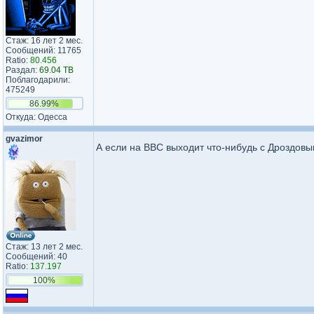
Стаж: 16 лет 2 мес.
Сообщений: 11765
Ratio:
80.456
Раздал:
69.04 TB
Поблагодарили:
475249
86.99%
Откуда: Одесса
gvazimor
А если на BBC выходит что-нибудь с Дроздовы
Стаж: 13 лет 2 мес.
Сообщений: 40
Ratio:
137.197
100%