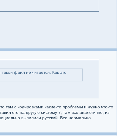
такой файл не читается. Как это
 что там с кодировками какие-то проблемы и нужно что-то
тавил его на другую систему 7, там все аналогично, из
специально выпилили русский. Все нормально