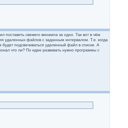
л поставить свежего винампа за одно. Так вот в чём
ия удаленных файлов с заданным интервалом. Т.е. когда
м будет подсвечиваться удаленный файл в списке. А
ционал что ли? По идее развивать нужно программы с