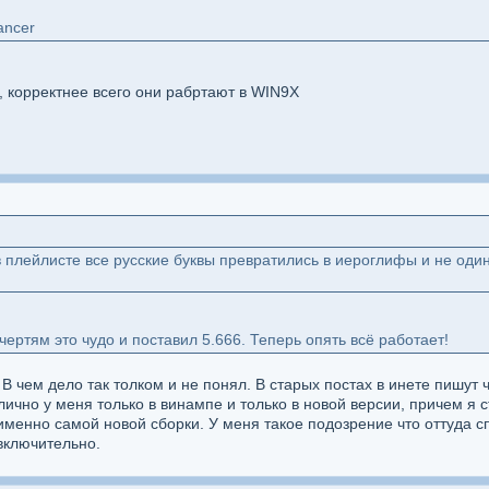
ancer
 корректнее всего они рабртают в WIN9X
 плейлисте все русские буквы превратились в иероглифы и не один 
чертям это чудо и поставил 5.666. Теперь опять всё работает!
. В чем дело так толком и не понял. В старых постах в инете пишут
лично у меня только в винампе и только в новой версии, причем я с
именно самой новой сборки. У меня такое подозрение что оттуда 
включительно.