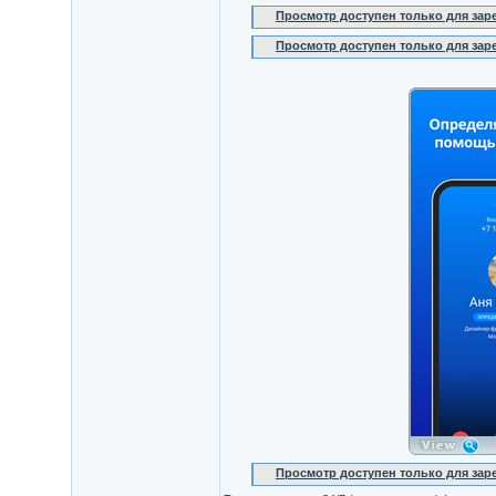
Просмотр доступен только для за
Просмотр доступен только для за
Просмотр доступен только для за