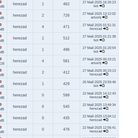
0
27 Май 2025 16:26:23
herezad
1
462
bot
 MB
0
27 Май 2025 13:12:02
herezad
2
726
artushj
 MB
0
27 Май 2025 01:51:31
herezad
4
471
herezad
 MB
0
27 Май 2025 01:21:38
herezad
1
512
bot
 MB
0
27 Май 2025 01:20:54
herezad
1
496
bot
 MB
0
27 Май 2025 00:23:21
herezad
4
581
artushj
 GB
0
27 Май 2025 00:23:13
herezad
2
412
herezad
 MB
0
26 Май 2025 23:59:46
herezad
1
429
bot
 MB
0
22 Май 2025 14:12:43
herezad
0
599
herezad
 MB
0
22 Май 2025 13:49:34
herezad
0
545
herezad
 MB
0
22 Май 2025 13:04:12
herezad
0
435
herezad
 MB
0
22 Май 2025 12:56:41
herezad
0
476
herezad
 MB