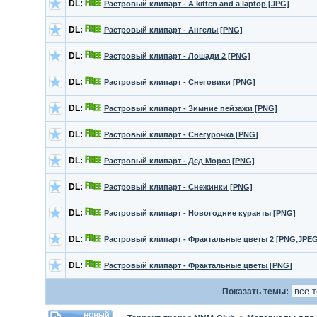
DL:
Растровый клипарт - A kitten and a laptop [JPG]
DL:
Растровый клипарт - Ангелы [PNG]
DL:
Растровый клипарт - Лошади 2 [PNG]
DL:
Растровый клипарт - Снеговики [PNG]
DL:
Растровый клипарт - Зимние пейзажи [PNG]
DL:
Растровый клипарт - Снегурочка [PNG]
DL:
Растровый клипарт - Дед Мороз [PNG]
DL:
Растровый клипарт - Снежинки [PNG]
DL:
Растровый клипарт - Новогодние куранты [PNG]
DL:
Растровый клипарт - Фрактальные цветы 2 [PNG,JPEG
DL:
Растровый клипарт - Фрактальные цветы [PNG]
Показать темы: