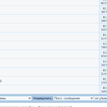
46.3
|
0
397
|
0
266
|
0
522
|
0
11.4
|
1
799
|
1
874
|
1
321
|
0
11.9
|
0
]
173
|
0
194
Упорядочить: