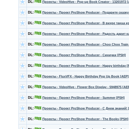
DL:
Проекты - VideoHive - Pop-up Book Creator - 13201972 
DL:
Проекты - Проект ProShow Producer - Подарите сказку
DL:
Проекты - Проект ProShow Producer - В вихре танца к
DL:
Проекты - Проект ProShow Producer - Радость дарит 
DL:
Проекты - Проект ProShow Producer - Choo Choo Train
DL:
Проекты - Проект ProShow Producer - Синички [PSH]
DL:
Проекты - Проект ProShow Producer - Happy birthday [
DL:
Проекты - FluxVFX - Happy Birthday Pop Up Book [AEP]
DL:
Проекты - VideoHive - Flower Box Display - 5948975 [AE
DL:
Проекты - Проект ProShow Producer - Summer [PSH]
DL:
Проекты - Проект ProShow Producer - С Днем знаний! 
DL:
Проекты - Проект ProShow Producer - The Books [PSH]