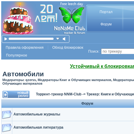
Портал
Форум
Правила оформления
Обход блокировок
Поиск :
Популярное
Устойчивый к блокировка
Автомобили
Модераторы: qzerss, Модераторы Книг и Обучающих материалов, Модераторы 
Обучающих материалов
Торрент-трекер NNM-Club
->
Трекер: Книги и Обучающ
Форум
Автомобильные журналы
Автомобильная литература