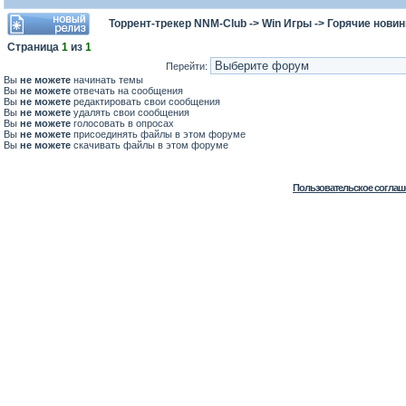
Торрент-трекер NNM-Club
->
Win Игры
->
Горячие новин
Страница
1
из
1
Перейти:
Вы
не можете
начинать темы
Вы
не можете
отвечать на сообщения
Вы
не можете
редактировать свои сообщения
Вы
не можете
удалять свои сообщения
Вы
не можете
голосовать в опросах
Вы
не можете
присоединять файлы в этом форуме
Вы
не можете
скачивать файлы в этом форуме
Пользовательское соглаш