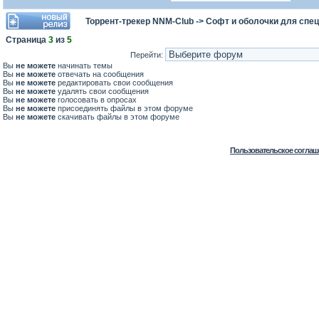
Торрент-трекер NNM-Club
->
Софт и оболочки для спец
Страница
3
из
5
Перейти:
Вы
не можете
начинать темы
Вы
не можете
отвечать на сообщения
Вы
не можете
редактировать свои сообщения
Вы
не можете
удалять свои сообщения
Вы
не можете
голосовать в опросах
Вы
не можете
присоединять файлы в этом форуме
Вы
не можете
скачивать файлы в этом форуме
Пользовательское соглаш