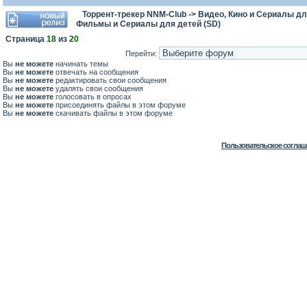
Торрент-трекер NNM-Club
->
Видео, Кино и Сериалы дл
Фильмы и Сериалы для детей (SD)
Страница
18
из
20
Перейти:
Вы
не можете
начинать темы
Вы
не можете
отвечать на сообщения
Вы
не можете
редактировать свои сообщения
Вы
не можете
удалять свои сообщения
Вы
не можете
голосовать в опросах
Вы
не можете
присоединять файлы в этом форуме
Вы
не можете
скачивать файлы в этом форуме
Пользовательское соглаш