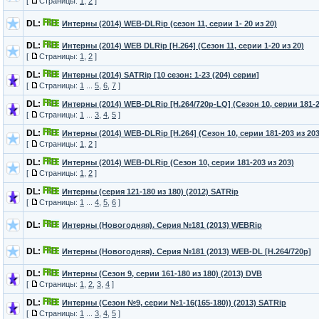
[
Страницы:
1
,
2
]
DL:
Интерны (2014) WEB-DLRip (сезон 11, серии 1- 20 из 20)
DL:
Интерны (2014) WEB DLRip [H.264] (Сезон 11, серии 1-20 из 20)
[
Страницы:
1
,
2
]
DL:
Интерны (2014) SATRip [10 сезон: 1-23 (204) серии]
[
Страницы:
1
...
5
,
6
,
7
]
DL:
Интерны (2014) WEB-DLRip [H.264/720p-LQ] (Сезон 10, серии 181-2
[
Страницы:
1
...
3
,
4
,
5
]
DL:
Интерны (2014) WEB-DLRip [H.264] (Сезон 10, серии 181-203 из 203
[
Страницы:
1
,
2
]
DL:
Интерны (2014) WEB-DLRip (Сезон 10, серии 181-203 из 203)
[
Страницы:
1
,
2
]
DL:
Интерны (серия 121-180 из 180) (2012) SATRip
[
Страницы:
1
...
4
,
5
,
6
]
DL:
Интерны (Новогодняя). Серия №181 (2013) WEBRip
DL:
Интерны (Новогодняя). Серия №181 (2013) WEB-DL [H.264/720p]
DL:
Интерны (Сезон 9, серии 161-180 из 180) (2013) DVB
[
Страницы:
1
,
2
,
3
,
4
]
DL:
Интерны (Сезон №9, серии №1-16(165-180)) (2013) SATRip
[
Страницы:
1
...
3
,
4
,
5
]