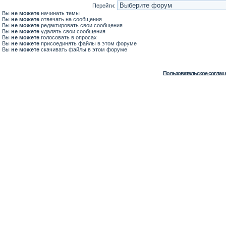
Перейти:
Вы
не можете
начинать темы
Вы
не можете
отвечать на сообщения
Вы
не можете
редактировать свои сообщения
Вы
не можете
удалять свои сообщения
Вы
не можете
голосовать в опросах
Вы
не можете
присоединять файлы в этом форуме
Вы
не можете
скачивать файлы в этом форуме
Пользовательское соглаш