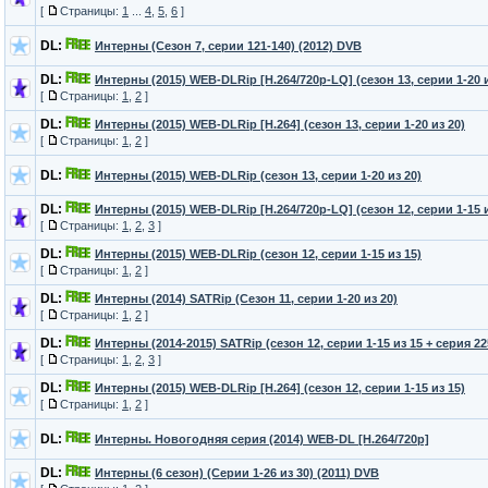
[
Страницы:
1
...
4
,
5
,
6
]
DL:
Интерны (Сезон 7, серии 121-140) (2012) DVB
DL:
Интерны (2015) WEB-DLRip [H.264/720p-LQ] (сезон 13, серии 1-20 и
[
Страницы:
1
,
2
]
DL:
Интерны (2015) WEB-DLRip [H.264] (сезон 13, серии 1-20 из 20)
[
Страницы:
1
,
2
]
DL:
Интерны (2015) WEB-DLRip (сезон 13, серии 1-20 из 20)
DL:
Интерны (2015) WEB-DLRip [H.264/720p-LQ] (сезон 12, серии 1-15 и
[
Страницы:
1
,
2
,
3
]
DL:
Интерны (2015) WEB-DLRip (сезон 12, серии 1-15 из 15)
[
Страницы:
1
,
2
]
DL:
Интерны (2014) SATRip (Сезон 11, серии 1-20 из 20)
[
Страницы:
1
,
2
]
DL:
Интерны (2014-2015) SATRip (сезон 12, серии 1-15 из 15 + серия 
[
Страницы:
1
,
2
,
3
]
DL:
Интерны (2015) WEB-DLRip [H.264] (сезон 12, серии 1-15 из 15)
[
Страницы:
1
,
2
]
DL:
Интерны. Новогодняя серия (2014) WEB-DL [H.264/720p]
DL:
Интерны (6 сезон) (Серии 1-26 из 30) (2011) DVB