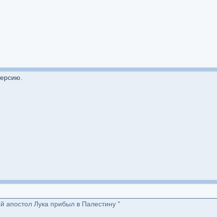
версию.
й апостол Лука прибыл в Палестину "