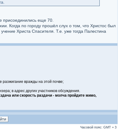
та.
ее присоединились еще 70.
ии. Когда по городу прошёл слух о том, что Христос был
учение Христа Спасителя. Т.е. уже тогда Палестина
е разжигание вражды на этой почве;
ера; в адрес других участников обсуждения.
здача или скорость раздачи - молча пройдите мимо,
Часовой пояс: GMT + 3