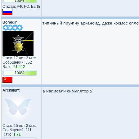
100%
Откуда: РФ. РО. Earth
Boralgin
типичный пиу-пиу арканоид. даже космос спл
Стаж: 17 лет 3 мес.
Сообщений: 552
Ratio:
21.412
100%
Archilight
а написали симулятор ;/
Стаж: 15 лет 3 мес.
Сообщений: 211
Ratio:
1.71