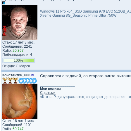
_________________
Windows 11 Pro x64_SSD Samsung 970 EVO 512GB_ASU
Xtreme Gaming 8G_Seasonic Prime Ultra 750W
Стаж: 17 лет 3 мес.
Сообщений: 2241
Ratio:
20.367
Поблагодарили: 4
100%
Откуда: С Марса
Константин_666
®
Справился с задачей, со старого винта выта
_________________
Мои релизы
С детьми
«Кто за Родину сражается, защищает дело правое, т
Стаж: 18 лет 7 мес.
Сообщений: 1101
Ratio:
60.747