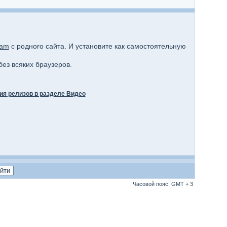
eam
с родного сайта. И установите как самостоятельную
ез всяких браузеров.
ия релизов в разделе Видео
Часовой пояс: GMT + 3