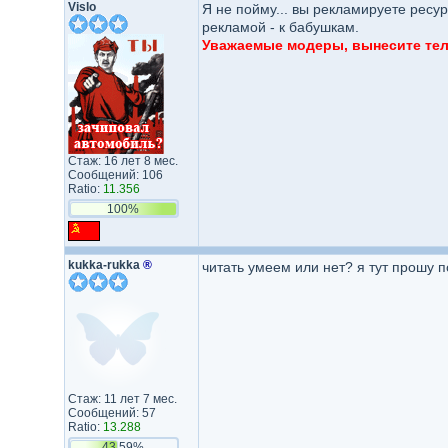
Vislo
Я не пойму... вы рекламируете ресу
рекламой - к бабушкам.
Уважаемые модеры, вынесите тело
Стаж: 16 лет 8 мес.
Сообщений: 106
Ratio:
11.356
100%
kukka-rukka
®
читать умеем или нет? я тут прошу 
Стаж: 11 лет 7 мес.
Сообщений: 57
Ratio:
13.288
43.59%