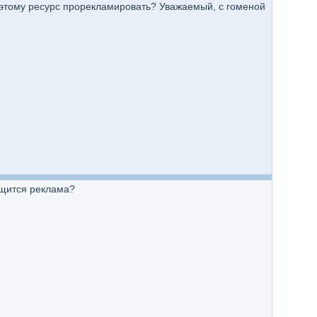
поэтому ресурс прорекламировать? Уважаемый, с гоменой
ещится реклама?