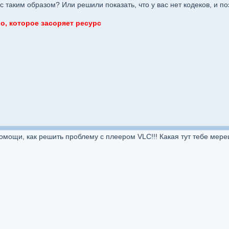
рс таким образом? Или решили показать, что у вас нет кодеков, и 
, которое засоряет ресурс
помощи, как решить проблему с плеером VLC!!! Какая тут тебе мер