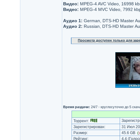
Видео:
MPEG-4 AVC Video, 16998 kbps,
Видео:
MPEG-4 MVC Video, 7992 kb
Аудио 1:
German, DTS-HD Master Audio
Аудио 2:
Russian, DTS-HD Master Audi
Просмотр доступен только для за
Время раздачи:
24/7 - круглосуточно до 5 ска
Зарегистр
Торрент:
Зарегистрирован:
31 Июл 20
Размер:
45.6 GB
(
Рейтинг:
4.4
(Голос