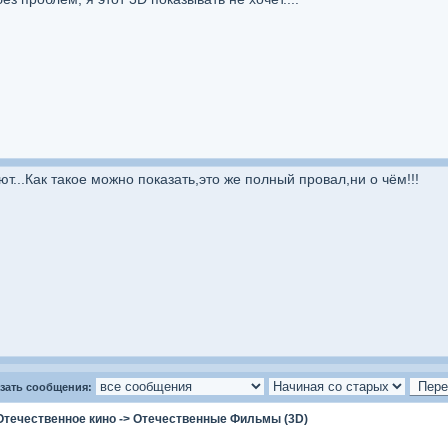
...Как такое можно показать,это же полный провал,ни о чём!!!
зать сообщения:
Отечественное кино
->
Отечественные Фильмы (3D)