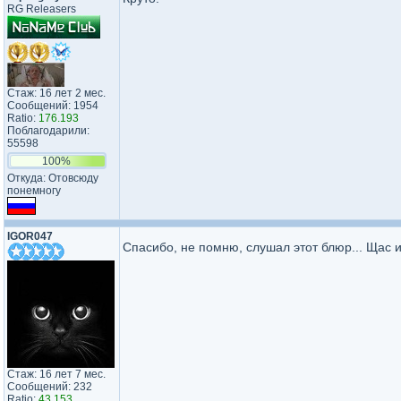
RG Releasers
Стаж: 16 лет 2 мес.
Сообщений: 1954
Ratio:
176.193
Поблагодарили:
55598
100%
Откуда: Отовсюду
понемногу
IGOR047
Спасибо, не помню, слушал этот блюр... Щас 
Стаж: 16 лет 7 мес.
Сообщений: 232
Ratio:
43.153