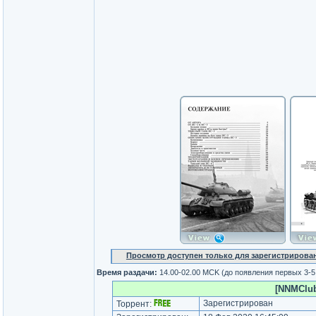
Просмотр доступен только для зарегистрирова
Время раздачи:
14.00-02.00 MCK (до появления первых 3-
[NNMClub.
Зарегистрирован
Торрент: