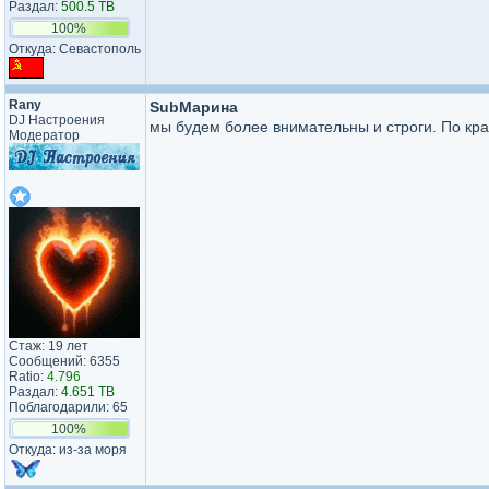
Раздал:
500.5 TB
100%
Откуда: Севастополь
Rany
SubМарина
DJ Настроения
мы будем более внимательны и строги. По кр
Модератор
Стаж: 19 лет
Сообщений: 6355
Ratio:
4.796
Раздал:
4.651 TB
Поблагодарили: 65
100%
Откуда: из-за моря