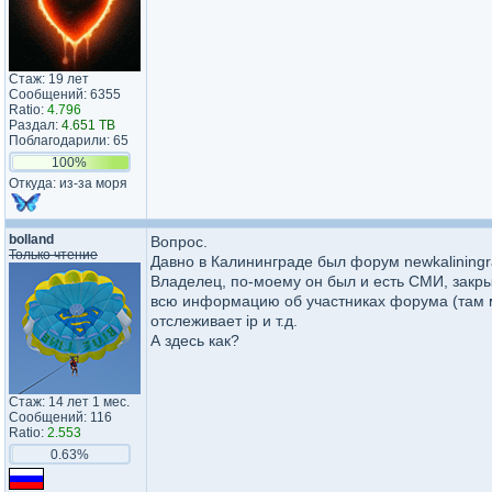
Стаж: 19 лет
Сообщений: 6355
Ratio:
4.796
Раздал:
4.651 TB
Поблагодарили: 65
100%
Откуда: из-за моря
bolland
Вопрос.
Только чтение
Давно в Калининграде был форум newkaliningr
Владелец, по-моему он был и есть СМИ, закры
всю информацию об участниках форума (там мн
отслеживает ip и т.д.
А здесь как?
Стаж: 14 лет 1 мес.
Сообщений: 116
Ratio:
2.553
0.63%