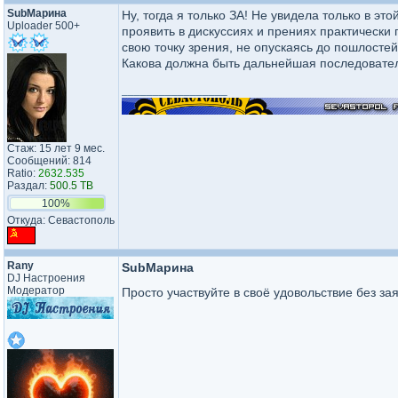
SubМарина
Ну, тогда я только ЗА! Не увидела только в это
Uploader 500+
проявить в дискуссиях и прениях практически
свою точку зрения, не опускаясь до пошлостей
Какова должна быть дальнейшая последовате
_________________
Стаж: 15 лет 9 мес.
Сообщений: 814
Ratio:
2632.535
Раздал:
500.5 TB
100%
Откуда: Севастополь
Rany
SubМарина
DJ Настроения
Модератор
Просто участвуйте в своё удовольствие без за