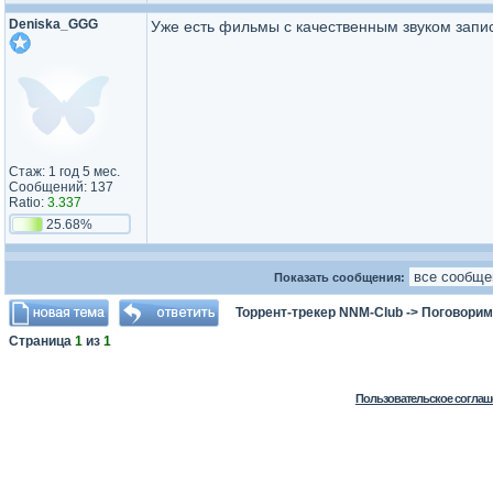
Deniska_GGG
Уже есть фильмы с качественным звуком запи
Стаж: 1 год 5 мес.
Сообщений: 137
Ratio:
3.337
25.68%
Показать сообщения:
Торрент-трекер NNM-Club
->
Поговорим
Страница
1
из
1
Пользовательское соглаш