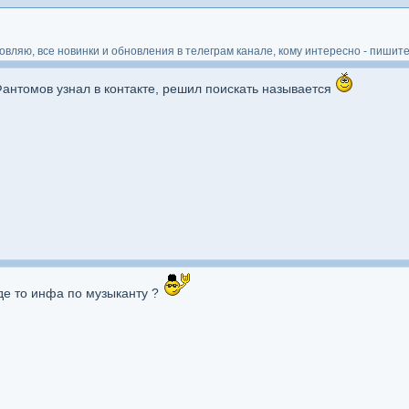
ляю, все новинки и обновления в телеграм канале, кому интересно - пишите 
 Фантомов узнал в контакте, решил поискать называется
где то инфа по музыканту ?