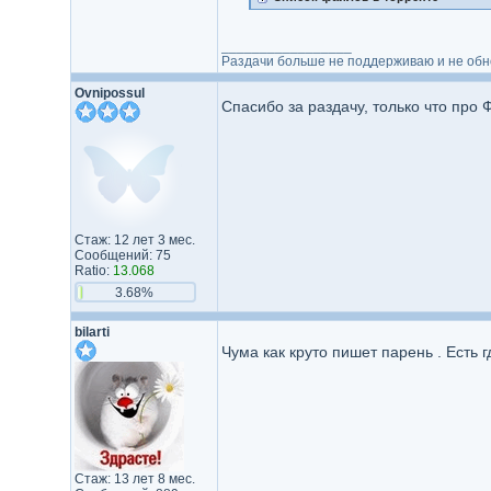
_________________
Раздачи больше не поддерживаю и не обнов
Ovnipossul
Спасибо за раздачу, только что про
Стаж: 12 лет 3 мес.
Сообщений: 75
Ratio:
13.068
3.68%
bilarti
Чума как круто пишет парень . Есть 
Стаж: 13 лет 8 мес.