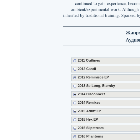
continued to gain experience, becomi
ambient/experimental work. Although en
inherited by traditional training. Sparked 
Жанр
Аудио
2011 Outlines
2012 Candl
2012 Reminisce EP
2013 So Long, Eternity
2014 Disconnect
2014 Remixes
2015 Adrift EP
2015 Hex EP
2015 Slipstream
2016 Phantoms