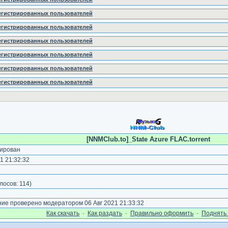
регистрированных пользователей
регистрированных пользователей
регистрированных пользователей
регистрированных пользователей
регистрированных пользователей
регистрированных пользователей
[NNMClub.to]_State Azure FLAC.torrent
ирован
1 21:32:32
лосов:
114
)
е проверено модератором 06 Авг 2021 21:33:32
Как cкачать
·
Как раздать
·
Правильно оформить
·
Поднять 