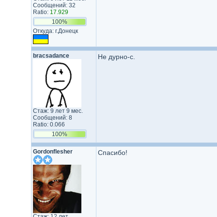
Сообщений: 32
Ratio:
17.929
100%
Откуда: г.Донецк
bracsadance
Не дурно-с.
Стаж: 9 лет 9 мес.
Сообщений: 8
Ratio: 0.066
100%
Gordonflesher
Спасибо!
Стаж: 12 лет