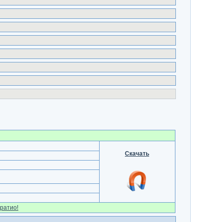
Скачать
ратио!