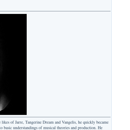
e likes of Jarre, Tangerine Dream and Vangelis, he quickly became
 to basic understandings of musical theories and production. He