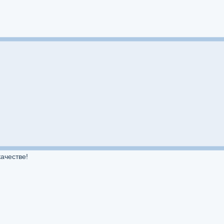
ачестве!