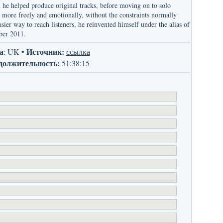
 he helped produce original tracks, before moving on to solo
e more freely and emotionally, without the constraints normally
ier way to reach listeners, he reinvented himself under the alias of
mber 2011.
а
Источник:
: UK •
ссылка
должительность:
51:38:15