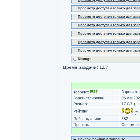
Просмотр доступен только для за
Просмотр доступен только для за
Просмотр доступен только для за
Просмотр доступен только для за
Просмотр доступен только для за
Просмотр доступен только для за
Discogs
Время раздачи:
12/7
Зарегистр
Торрент:
Зарегистрирован:
06 Авг 202
Размер:
17 GB
(
)
Рейтинг:
(Го
Поблагодарили:
382
Проверка:
Оформлени
Список файлов в торренте