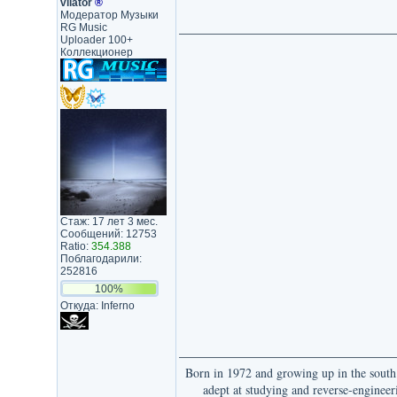
vilator
®
Модератор Музыки
RG Music
Uploader 100+
Коллекционер
Стаж: 17 лет 3 мес.
Сообщений: 12753
Ratio:
354.388
Поблагодарили:
252816
100%
Откуда: Inferno
Born in 1972 and growing up in the south 
adept at studying and reverse-engineeri