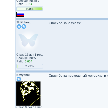
Сообщений: 889
Ratio:
3.154
100%
SUNchezz
Спасибо за lossless!
Стаж: 16 лет 1 мес.
Сообщений: 5
Ratio:
6.654
2.93%
Novychok
Спасибо за прекрасный материал в к
Стаж: 9 лет 11 мес.