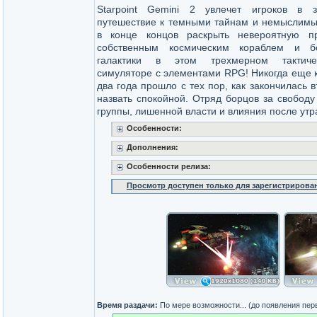
Starpoint Gemini 2 увлечет игроков в 
путешествие к темными тайнам и немыслимы
в конце концов раскрыть невероятную пр
собственным космическим кораблем и б
галактики в этом трехмерном тактиче
симуляторе с элементами RPG! Никогда еще к
два года прошло с тех пор, как закончилась 
назвать спокойной. Отряд борцов за свобод
группы, лишенной власти и влияния после утр
Особенности:
Дополнения:
Особенности релиза:
Просмотр доступен только для зарегистрирова
Время раздачи:
По мере возможности... (до появления пер