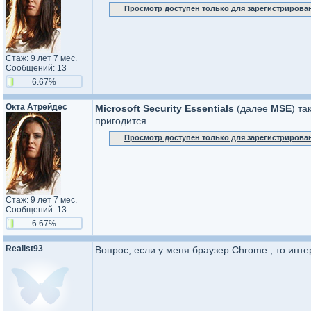
Просмотр доступен только для зарегистрирова
Стаж: 9 лет 7 мес.
Сообщений: 13
6.67%
Окта Атрейдес
Microsoft Security Essentials
(далее
MSE
) т
пригодится.
Просмотр доступен только для зарегистрирова
Стаж: 9 лет 7 мес.
Сообщений: 13
6.67%
Realist93
Вопрос, если у меня браузер Chrome , то интер