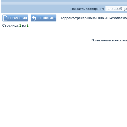
Показать сообщения:
Торрент-трекер NNM-Club
->
Безопасно
Страница
1
из
2
Пользовательское соглаш