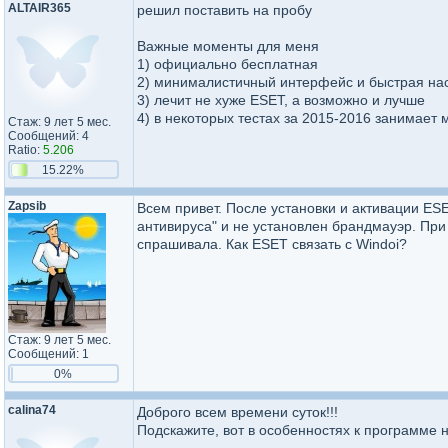
ALTAIR365
решил поставить на пробу
Важные моменты для меня
1) официально бесплатная
2) минималистичный интерфейс и быстрая на
3) лечит не хуже ESET, а возможно и лучше
4) в некоторых тестах за 2015-2016 занимает
Стаж: 9 лет 5 мес.
Сообщений: 4
Ratio:
5.206
15.22%
Zapsib
Всем привет. После установки и активации ES
антивируса" и не установлен брандмауэр. При
спрашивала. Как ESET связать с Windoi?
Стаж: 9 лет 5 мес.
Сообщений: 1
0%
calina74
Доброго всем времени суток!!!
Подскажите, вот в особенностях к программе