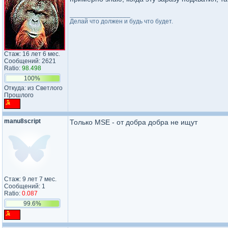
_________________
Делай что должен и будь что будет.
Стаж: 16 лет 6 мес.
Сообщений: 2621
Ratio:
98.498
100%
Откуда: из Светлого
Прошлого
manu8script
Только MSE - от добра добра не ищут
Стаж: 9 лет 7 мес.
Сообщений: 1
Ratio:
0.087
99.6%