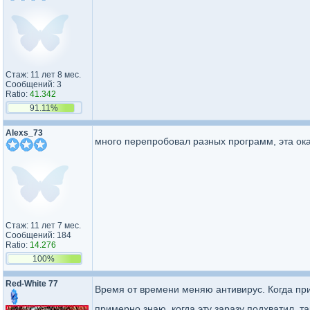
Стаж: 11 лет 8 мес.
Сообщений: 3
Ratio:
41.342
91.11%
Alexs_73
много перепробовал разных программ, эта оказ
Стаж: 11 лет 7 мес.
Сообщений: 184
Ratio:
14.276
100%
Red-White 77
Время от времени меняю антивирус. Когда пр
примерно знаю, когда эту заразу подхватил, т