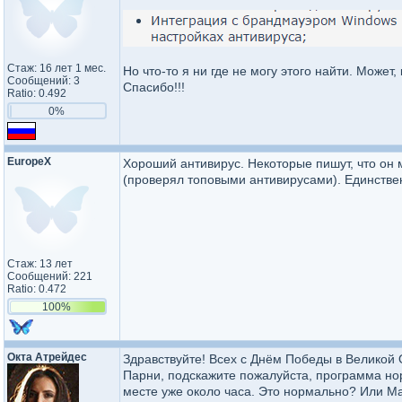
Стаж: 16 лет 1 мес.
Но что-то я ни где не могу этого найти. Может,
Сообщений: 3
Спасибо!!!
Ratio: 0.492
0%
EuropeX
Хороший антивирус. Некоторые пишут, что он мн
(проверял топовыми антивирусами). Единствен
Стаж: 13 лет
Сообщений: 221
Ratio: 0.472
100%
Окта Атрейдес
Здравствуйте! Всех с Днём Победы в Великой 
Парни, подскажите пожалуйста, программа нор
месте уже около часа. Это нормально? Или М