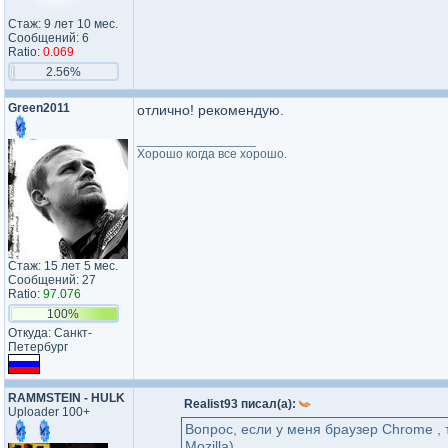
Стаж: 9 лет 10 мес.
Сообщений: 6
Ratio:
0.069
2.56%
Green2011
отлично! рекомендую.
_________________
Хорошо когда все хорошо.
Стаж: 15 лет 5 мес.
Сообщений: 27
Ratio:
97.076
100%
Откуда: Санкт-
Петербург
RAMMSTEIN - HULK
Realist93 писал(а):
Uploader 100+
Вопрос, если у меня браузер Chrome , 
Mozilla)