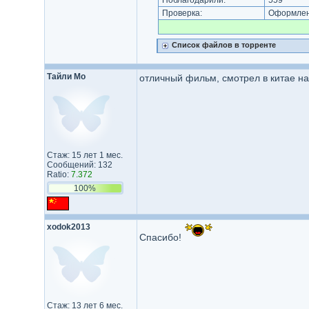
Поблагодарили:
559
Проверка:
Оформлени
Список файлов в торренте
Тайли Мо
отличный фильм, смотрел в китае н
Стаж: 15 лет 1 мес.
Сообщений: 132
Ratio:
7.372
100%
xodok2013
Спасибо!
Стаж: 13 лет 6 мес.