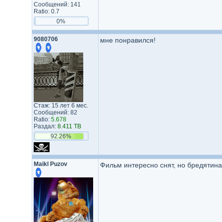
Сообщений: 141
Ratio: 0.7
0%
9080706
мне понравился!
Стаж: 15 лет 6 мес.
Сообщений: 82
Ratio:
5.678
Раздал:
8.411 TB
92.26%
Maikl Puzov
Фильм интересно снят, но бредятин