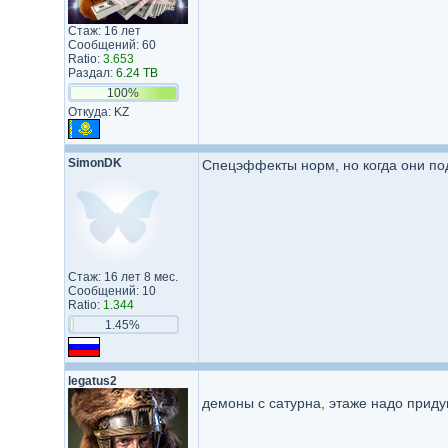
Стаж: 16 лет
Сообщений: 60
Ratio:
3.653
Раздал:
6.24 TB
100%
Откуда: KZ
SimonDK
Спецэффекты норм, но когда они под
Стаж: 16 лет 8 мес.
Сообщений: 10
Ratio:
1.344
1.45%
legatus2
демоны с сатурна, этаже надо прид