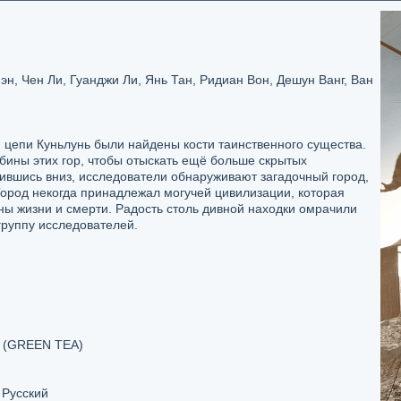
эн, Чен Ли, Гуанджи Ли, Янь Тан, Ридиан Вон, Дешун Ванг, Ван
й цепи Куньлунь были найдены кости таинственного существа.
бины этих гор, чтобы отыскать ещё больше скрытых
ившись вниз, исследователи обнаруживают загадочный город,
Город некогда принадлежал могучей цивилизации, которая
ны жизни и смерти. Радость столь дивной находки омрачили
руппу исследователей.
 (GREEN TEA)
 Русский