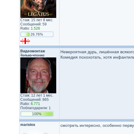
Стаж: 15 лет 8 мес.
Сообщений: 59
Ratio:
1.526
26.76%
Видеомонтаж
Невероятная дурь, лишённая всякого
Только чтение
Комедия похохотать, хотя инфантильн
Стаж: 12 лет 1 мес.
Сообщений: 865
Ratio:
6.771
Поблагодарили: 1
100%
mariolox
смотреть интересно, особенно первую