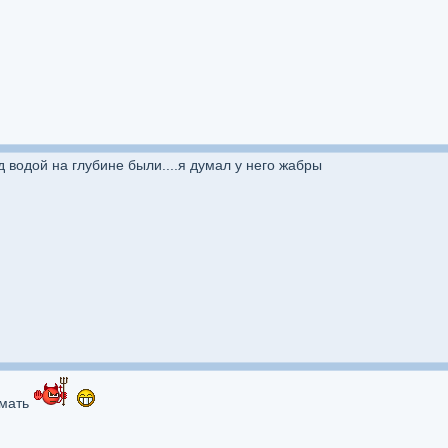
 водой на глубине были....я думал у него жабры
умать