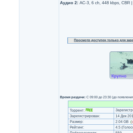
Аудио 2:
AC-3, 6 ch, 448 kbps, CBR 
Просмотр доступен только для за
Время раздачи:
С 09:00 до 23:30 (до появлени
Зарегистр
Торрент:
Зарегистрирован:
14 Дек 201
Размер:
2.04 GB
(
Рейтинг:
4.5
(Голос