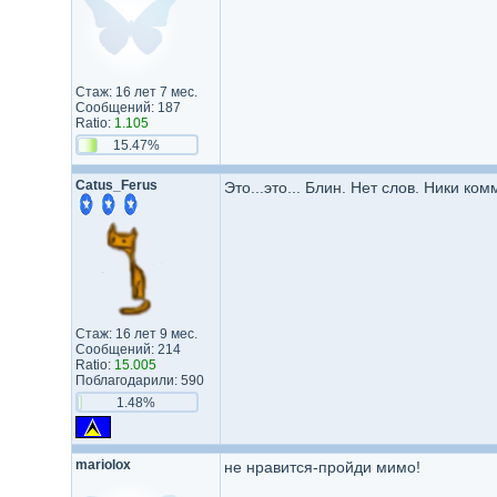
Стаж: 16 лет 7 мес.
Сообщений: 187
Ratio:
1.105
15.47%
Catus_Ferus
Это...это... Блин. Нет слов. Ники к
Стаж: 16 лет 9 мес.
Сообщений: 214
Ratio:
15.005
Поблагодарили: 590
1.48%
mariolox
не нравится-пройди мимо!