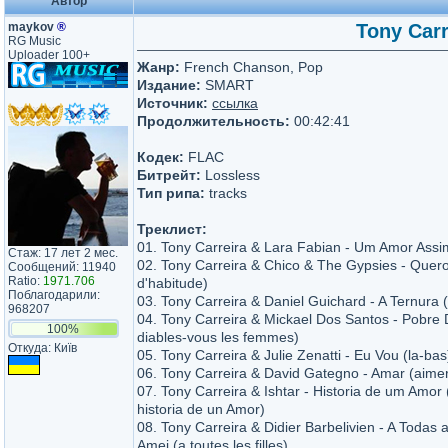
Автор
maykov
®
Tony Carr
RG Music
Uploader 100+
Жанр:
French Chanson, Pop
Издание:
SMART
Источник:
ссылка
Продолжительность:
00:42:41
Кодек:
FLAC
Битрейт:
Lossless
Тип рипа:
tracks
Треклист:
01. Tony Carreira & Lara Fabian - Um Amor Assim
Стаж: 17 лет 2 мес.
02. Tony Carreira & Chico & The Gypsies - Quer
Сообщений: 11940
Ratio:
1971.706
d'habitude)
Поблагодарили:
03. Tony Carreira & Daniel Guichard - A Ternura 
968207
04. Tony Carreira & Mickael Dos Santos - Pobre
100%
diables-vous les femmes)
Откуда: Київ
05. Tony Carreira & Julie Zenatti - Eu Vou (la-bas
06. Tony Carreira & David Gategno - Amar (aimer 
07. Tony Carreira & Ishtar - Historia de um Amor 
historia de un Amor)
08. Tony Carreira & Didier Barbelivien - A Todas
Amei (a toutes les filles)