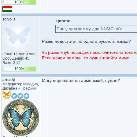
100%
Toivo_t
Цитата:
Пишу программу для NNMClub'a
Разве недостаточно одного русского языка?
//а разве клуб посещают исключительно тольк
Стаж: 15 лет 9 мес.
Если нечем помочь, то лучше пройти мимо.
Сообщений: 45
Ratio:
2.12
100%
artushj
Могу перевести на армянский, нужно?
Модератор ММедиа,
Дизайна и Графики