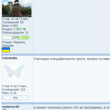
Стаж: 16 лет 9 мес.
Сообщений: 58
Ratio: 0.902
Раздал:
1.655 TB
Поблагодарили: 11
100%
Откуда: Украина,
Харьков
FaNoNaMe
Учитывая специфичность проги, можно остави
Стаж: 9 лет 5 мес.
Сообщений: 133
Ratio: 0.16
0%
woldemar99
а может сначала узнать что за программа, а п