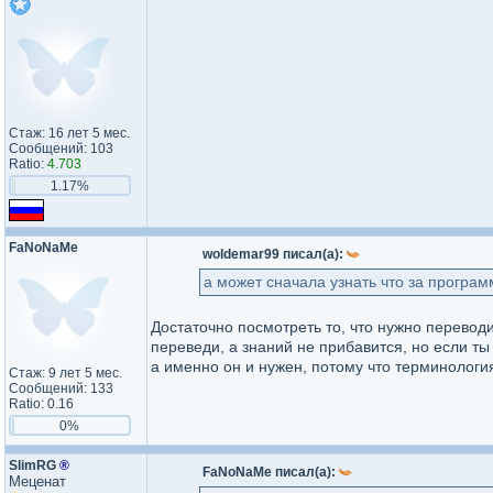
Стаж: 16 лет 5 мес.
Сообщений: 103
Ratio:
4.703
1.17%
FaNoNaMe
woldemar99 писал(а):
а может сначала узнать что за програм
Достаточно посмотреть то, что нужно переводит
переведи, а знаний не прибавится, но если ты 
а именно он и нужен, потому что терминологи
Стаж: 9 лет 5 мес.
Сообщений: 133
Ratio: 0.16
0%
SlimRG
®
FaNoNaMe писал(а):
Меценат