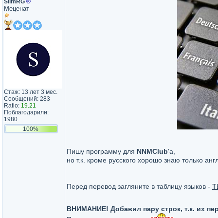
SlimRG
®
Меценат
Стаж: 13 лет 3 мес.
Сообщений: 283
Ratio:
19.21
Поблагодарили:
1980
100%
Пишу программу для
NNMClub
'a,
но т.к. кроме русского хорошо знаю только ан
Перед перевод загляните в таблицу языков -
Т
ВНИМАНИЕ! Добавил пару строк, т.к. их п