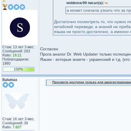
woldemar99 писал(а):
а может сначала узнать что за п
Достаточно посмотреть то, что нужно пе
китайский переведи, а знаний не прибав
языка не просто достаточно, а именно 
Стаж: 13 лет 3 мес.
Согласен
Сообщений: 283
Прога аналог Dr. Web Updater только полноце
Ratio:
19.21
Языки - которые знаете - украинский и т.д. (кт
Поблагодарили:
1980
100%
Balumax
Просмотр доступен только для зарегистрирова
Стаж: 16 лет 3 мес.
Сообщений: 38
Ratio:
7.807