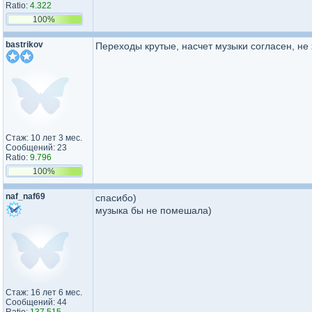
Ratio:
4.322
100%
bastrikov
Переходы крутые, насчет музыки согласен, не
Стаж: 10 лет 3 мес.
Сообщений: 23
Ratio:
9.796
100%
naf_naf69
спасибо)
музыка бы не помешала)
Стаж: 16 лет 6 мес.
Сообщений: 44