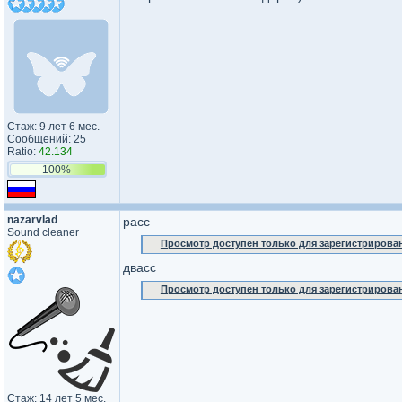
Стаж: 9 лет 6 мес.
Сообщений: 25
Ratio:
42.134
100%
nazarvlad
расс
Sound cleaner
Просмотр доступен только для зарегистрирова
двасс
Просмотр доступен только для зарегистрирова
Стаж: 14 лет 5 мес.