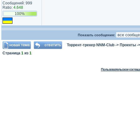
Сообщений: 999
Ratio:
4.648
100%
Показать сообщения:
Торрент-трекер NNM-Club
->
Проекты
-
Страница
1
из
1
Пользовательское соглаш