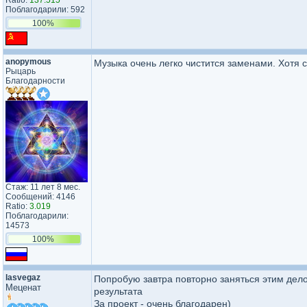
Ratio:
137.515
Поблагодарили: 592
100%
anopymous
Музыка очень легко чистится заменами. Хотя с
Рыцарь
Благодарности
Стаж: 11 лет 8 мес.
Сообщений: 4146
Ratio:
3.019
Поблагодарили:
14573
100%
lasvegaz
Попробую завтра повторно заняться этим дело
Меценат
результата
За проект - очень благодарен)