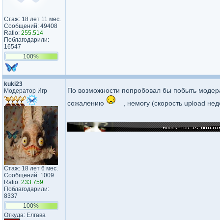
Стаж: 18 лет 11 мес.
Сообщений: 49408
Ratio:
255.514
Поблагодарили:
16547
100%
kuki23
По возможности попробовал бы побыть модер
Модератор Игр
сожалению
, немогу (скорость upload нед
_________________
Стаж: 18 лет 6 мес.
Сообщений: 1009
Ratio:
233.759
Поблагодарили:
8337
100%
Откуда: Елгава