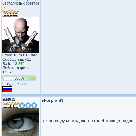
бестолковых советов
Стаж: 16 лет 10 мес.
Сообщений: 411
Ratio:
13.875
Поблагодарили:
14167
100%
Откуда: Россия
Edd911
skorpionN
а и вправду мне здесь только 4 месяца недавн