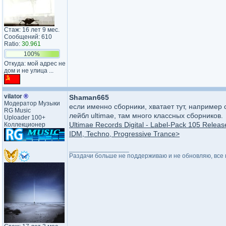
Стаж: 16 лет 9 мес.
Сообщений: 610
Ratio:
30.961
100%
Откуда: мой адрес не
дом и не улица ...
vilator
®
Shaman665
Модератор Музыки
если именно сборники, хватает тут, например
RG Music
лейбл ultimae, там много классных сборников.
Uploader 100+
Ultimae Records Digital - Label-Pack 105 Rele
Коллекционер
IDM, Techno, Progressive Trance>
_________________
Раздачи больше не поддерживаю и не обновляю, все н