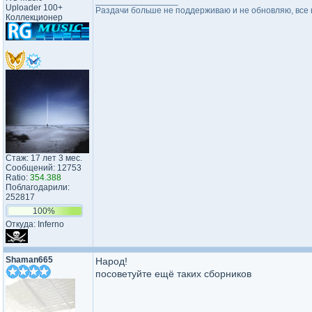
_________________
Uploader 100+
Раздачи больше не поддерживаю и не обновляю, все н
Коллекционер
Стаж: 17 лет 3 мес.
Сообщений: 12753
Ratio:
354.388
Поблагодарили:
252817
100%
Откуда: Inferno
Shaman665
Народ!
посоветуйте ещё таких сборников