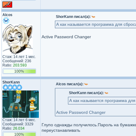
Alcos
ShorKann писал(а):
А как называется программа для сброс
Active Password Changer
Стаж: 14 лет 1 мес.
Сообщений: 236
Ratio:
203.593
100%
ShorKann
Alcos писал(а):
ShorKann писал(а):
А как называется программа для
Active Password Changer
Стаж: 14 лет 6 мес.
Сообщений: 3329
Глупо однажды получилось.Пароль на бумажке
Ratio:
26.034
переустанавливать
100%