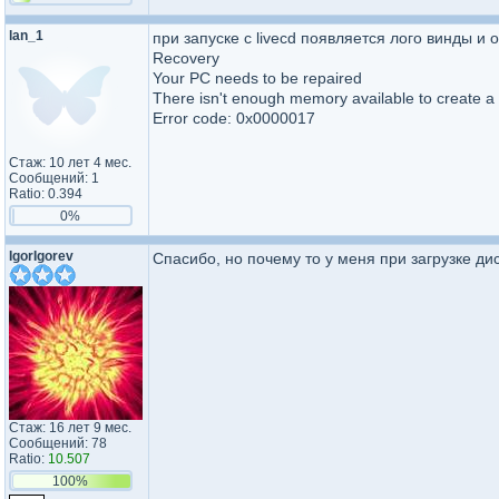
lan_1
при запуске с livecd появляется лого винды и 
Recovery
Your PC needs to be repaired
There isn't enough memory available to create a
Error code: 0x0000017
Стаж: 10 лет 4 мес.
Сообщений: 1
Ratio: 0.394
0%
IgorIgorev
Спасибо, но почему то у меня при загрузке ди
Стаж: 16 лет 9 мес.
Сообщений: 78
Ratio:
10.507
100%