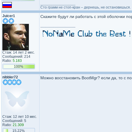
_________________
Сто грамм не стоп-кран – дернешь, не остановишься.
Juicer1
Скажите будут ли работать с этой оболочки п
_________________
Стаж: 14 лет 2 мес.
Сообщений: 214
Ratio:
5.183
100%
nibbler72
Можно восстановить BootMgr? если да, то с 
Стаж: 12 лет 10 мес.
Сообщений: 5
Ratio:
21.309
15.22%