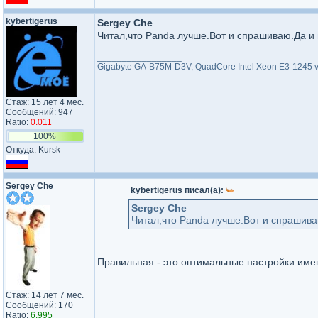
kybertigerus
Sergey Che
Читал,что Panda лучше.Вот и спрашиваю.Да и 
_________________
Gigabyte GA-B75M-D3V, QuadCore Intel Xeon E3-1245 v
Стаж: 15 лет 4 мес.
Сообщений: 947
Ratio:
0.011
100%
Откуда: Kursk
Sergey Che
kybertigerus писал(а):
Sergey Che
Читал,что Panda лучше.Вот и спрашива
Правильная - это оптимальные настройки имен
Стаж: 14 лет 7 мес.
Сообщений: 170
Ratio:
6.995