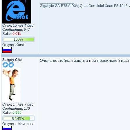
_________________
Gigabyte GA-B75M-D3V, QuadCore Intel Xeon E3-1245 v
Стаж: 15 лет 4 мес.
Сообщений: 947
Ratio:
0.011
100%
Откуда: Kursk
Sergey Che
Очень достойная защита при правильной наст
Стаж: 14 лет 7 мес.
Сообщений: 170
Ratio:
6.995
87.49%
Откуда: г. Кемерово