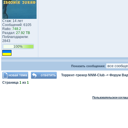
Стаж: 14 лет
Сообщений: 6105
Ratio:
748.2
Раздал:
27.92 TB
Поблагодарили:
2843
100%
Показать сообщения:
Торрент-трекер NNM-Club
->
Форум Ви
Страница
1
из
1
Пользовательское соглаш