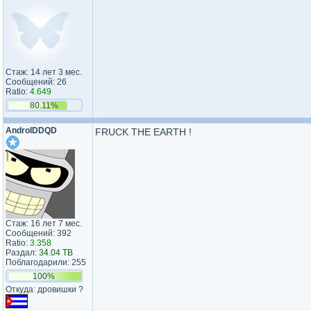
Стаж: 14 лет 3 мес.
Сообщений: 26
Ratio:
4.649
80.11%
AndroIDDQD
FRUCK THE EARTH !
Стаж: 16 лет 7 мес.
Сообщений: 392
Ratio:
3.358
Раздал:
34.04 TB
Поблагодарили: 255
100%
Откуда: дровишки ?