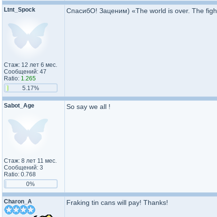
Ltnt_Spock
СпасибО! Заценим) «The world is over. The figh
Стаж: 12 лет 6 мес.
Сообщений: 47
Ratio:
1.265
5.17%
Sabot_Age
So say we all !
Стаж: 8 лет 11 мес.
Сообщений: 3
Ratio: 0.768
0%
Charon_A
Fraking tin cans will pay! Thanks!