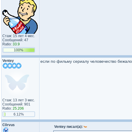
Стаж: 15 лет 4 мес.
Сообщений: 47
Ratio:
33.9
100%
Ventey
если по фильму сериалу человечество бежало
Стаж: 13 лет 3 мес.
Сообщений: 901
Ratio:
25.206
6.12%
C0rvus
Ventey писал(а):