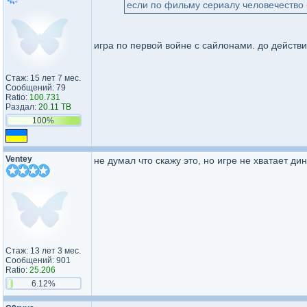
если по фильму сериалу человечество 
игра по первой войне с сайлонами. до действ
Стаж: 15 лет 7 мес.
Сообщений: 79
Ratio:
100.731
Раздал:
20.11 TB
100%
Ventey
не думал что скажу это, но игре не хватает д
Стаж: 13 лет 3 мес.
Сообщений: 901
Ratio:
25.206
6.12%