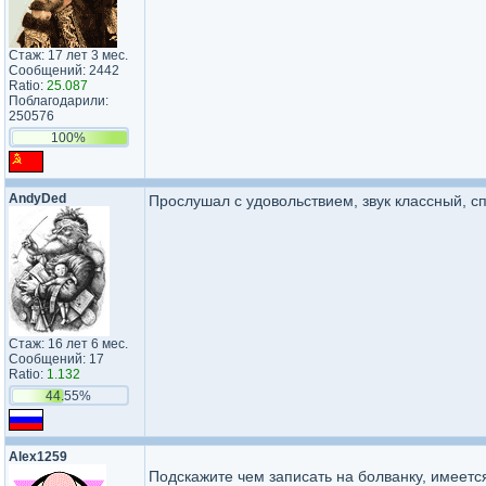
Стаж: 17 лет 3 мес.
Сообщений: 2442
Ratio:
25.087
Поблагодарили:
250576
100%
AndyDed
Прослушал с удовольствием, звук классный, с
Стаж: 16 лет 6 мес.
Сообщений: 17
Ratio:
1.132
44.55%
Alex1259
Подскажите чем записать на болванку, имеется