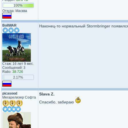
100%
Откуда: Масква
BoliWAR
Наконец-то нормальный Stormbringer появился
Стаж: 16 лет 9 мес.
Сообщений: 3
Ratio:
38.726
2.17%
picasood
Slava Z.
Мегарелизер Софта
Cпасибо, забираю