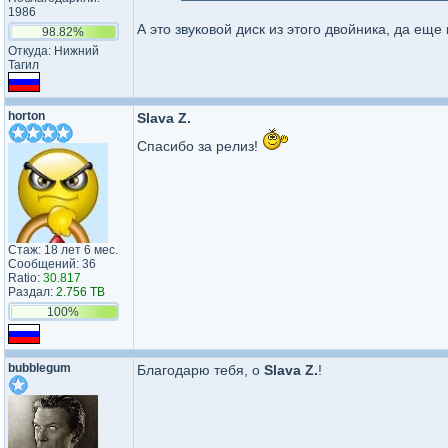
1986
А это звуковой диск из этого двойника, да еще
98.82%
Откуда: Нижний
Тагил
horton
Slava Z.
Спасибо за релиз!
Стаж: 18 лет 6 мес.
Сообщений: 36
Ratio:
30.817
Раздал:
2.756 TB
100%
bubblegum
Благодарю тебя, о
Slava Z.
!