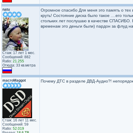
natu
Огромное спасибо Для меня это память о тех 
круть! Состояние диска было такое ....его то
стольких лет послушаю в качестве СПАСИБО. PS 
временам это деньги были) пардон за флуд на
Стаж: 17 лет 1 мес.
Сообщений: 882
Ratio:
21.255
Откуда: 33 кв.метра
macroMaggot
Почему ДТС в разделе ДВД-Аудио?! непорядок.
Стаж: 16 лет 11 мес.
Сообщений: 59
Ratio:
52.019
Раздал:
18.6 TB