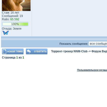
Стаж: 16 лет
Сообщений: 19
Ratio:
65.592
100%
Откуда: Земля
Показать сообщения:
Торрент-трекер NNM-Club
->
Форум Ви
Страница
1
из
1
Пользовательское соглаш