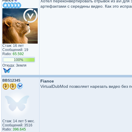
Fiance
®
Хотел переконвертировать отрывок из avi для 
артефактами с середины видео. Как это испр
Стаж: 16 лет
Сообщений: 19
Ratio:
65.592
100%
Откуда: Земля
BBS12345
Fiance
VirtualDubMod позволяет нарезать видео без п
Стаж: 14 лет 5 мес.
Сообщений: 3516
Ratio:
396.645