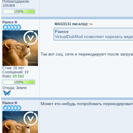
Поблагодарили:
105369
100%
Fiance
®
MAG3131 писал(а):
Fiance
VirtualDubMod позволяет нарезать виде
Так вот соц. сети и перекодируют после загру
Стаж: 16 лет
Сообщений: 19
Ratio:
65.592
100%
Откуда: Земля
Fiance
®
Может кто-нибудь попробовать перекодироват