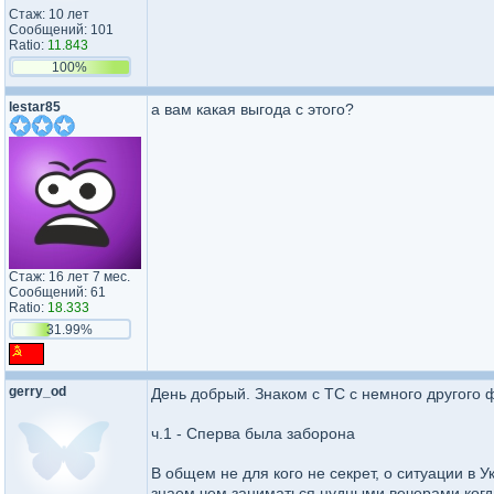
Стаж: 10 лет
Сообщений: 101
Ratio:
11.843
100%
lestar85
а вам какая выгода с этого?
Стаж: 16 лет 7 мес.
Сообщений: 61
Ratio:
18.333
31.99%
gerry_od
День добрый. Знаком с ТС с немного другого 
ч.1 - Сперва была заборона
В общем не для кого не секрет, о ситуации в У
знаем чем заниматься нудными вечерами когда