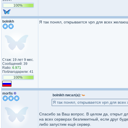
100%
bolnikh
Я так понял, открывается vpn для всех желаю
Стаж: 19 лет 9 мес.
Сообщений: 39
Ratio:
6.971
Поблагодарили: 41
100%
morfis
®
bolnikh писал(а):
Я так понял, открывается vpn для все
Спасибо за Ваш вопрос. В целом да, открыт д
на всех серверах безлимитный, если друг буде
либо запустим ещё сервер.