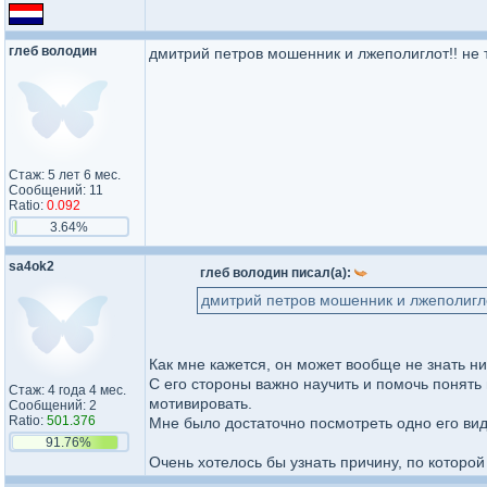
глеб володин
дмитрий петров мошенник и лжеполиглот!! не т
Стаж: 5 лет 6 мес.
Сообщений: 11
Ratio:
0.092
3.64%
sa4ok2
глеб володин писал(а):
дмитрий петров мошенник и лжеполиглот
Как мне кажется, он может вообще не знать н
С его стороны важно научить и помочь понять
Стаж: 4 года 4 мес.
мотивировать.
Сообщений: 2
Ratio:
501.376
Мне было достаточно посмотреть одно его виде
91.76%
Очень хотелось бы узнать причину, по которо