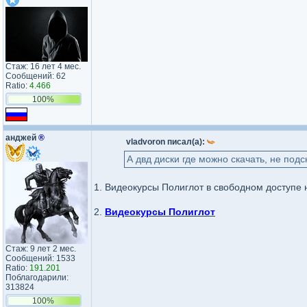
Стаж: 16 лет 4 мес.
Сообщений: 62
Ratio:
4.466
100%
анджей
®
vladvoron писал(а):
А двд диски где можно скачать, не подс
1. Видеокурсы Полиглот в свободном доступе
2.
Видеокурсы Полиглот
Стаж: 9 лет 2 мес.
Сообщений: 1533
Ratio:
191.201
Поблагодарили:
313824
100%