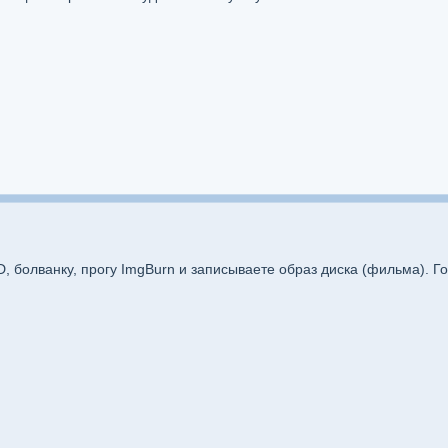
, болванку, прогу ImgBurn и записываете образ диска (фильма). Го