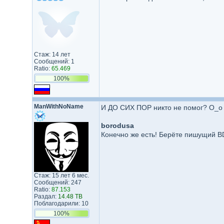
Стаж: 14 лет
Сообщений: 1
Ratio:
65.469
100%
ManWithNoName
И ДО СИХ ПОР никто не помог? O_o
borodusa
Конечно же есть! Берёте пишущий BD
Стаж: 15 лет 6 мес.
Сообщений: 247
Ratio:
87.153
Раздал:
14.48 TB
Поблагодарили: 10
100%