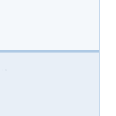
тово!