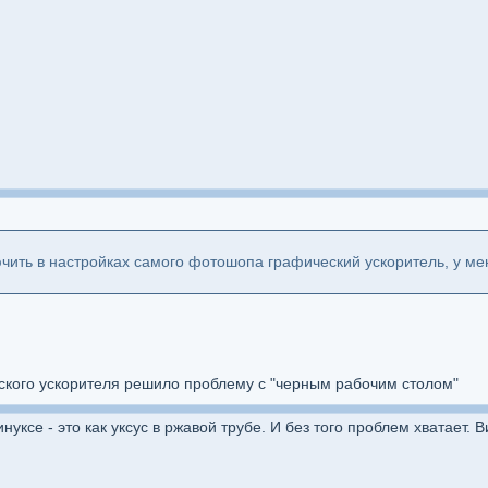
ить в настройках самого фотошопа графический ускоритель, у мен
ского ускорителя решило проблему с "черным рабочим столом"
инуксе - это как уксус в ржавой трубе. И без того проблем хватает. 