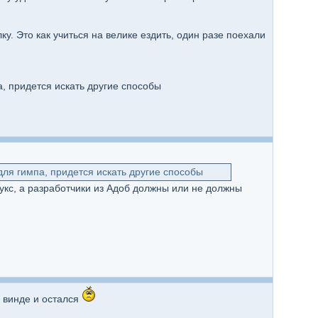
ку. Это как учиться на велике ездить, один разе поехали
, придется искать другие способы
ля гимпа, придется искать другие способы
кс, а разработчики из Адоб должны или не должны
а винде и остался