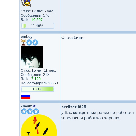
Стаж: 17 лет 6 мес.
Сообщений: 576
Ratio:
16.297
11.46%
omboy
Спасибище
Стаж: 15 лет 11 мес.
Сообщений: 218
Ratio:
7.129
Поблагодарили: 3859
100%
Zbeam
®
seriiserii825
у Вас конкретный релиз не работает 
завелось и работало хорошо.