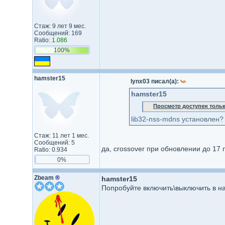
Стаж: 9 лет 9 мес.
Сообщений: 169
Ratio:
1.086
100%
hamster15
lynx03 писал(а):
hamster15
Просмотр доступен толь
lib32-nss-mdns установлен?
Стаж: 11 лет 1 мес.
Сообщений: 5
да, crossover при обновлении до 17 
Ratio: 0.934
0%
Zbeam
®
hamster15
Попробуйте включить\выключить в н