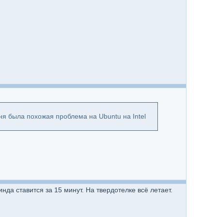
я была похожая проблема на Ubuntu на Intel
Винда ставится за 15 минут. На твердотелке всё летает.