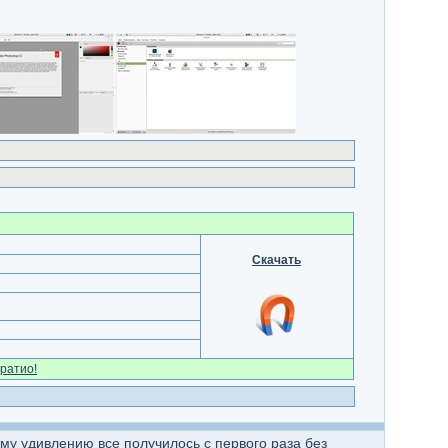
Скачать
ратио!
ему удивлению все получилось с первого раза без