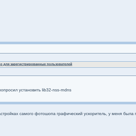
ко для зарегистрированных пользователей
попросил установить lib32-nss-mdns
астройках самого фотошопа графический ускоритель, у меня была 