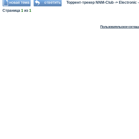
Торрент-трекер NNM-Club
->
Electronic
Страница
1
из
1
Пользовательское соглаш