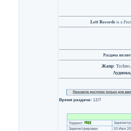
Lett Records
is a Fre
Раздача являе
Жанр
: Techno
Аудиоко
Просмотр доступен только для за
Время раздачи:
12/7
Зарегистр
Торрент:
Зарегистрирован:
03 Июл 20