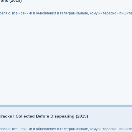
ions (2019)
ляю, все новинки и обновления в телеграм канале, кому интересно - пишите 
racks I Collected Before Disapearing (2019)
ляю, все новинки и обновления в телеграм канале, кому интересно - пишите 