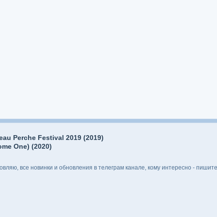
teau Perche Festival 2019 (2019)
ome One) (2020)
ляю, все новинки и обновления в телеграм канале, кому интересно - пишите 