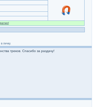
ратио!
в личку.
нства треков. Спасибо за раздачу!