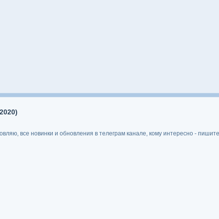
2020)
ляю, все новинки и обновления в телеграм канале, кому интересно - пишите 