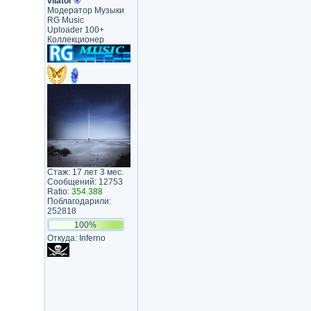
vilator
®
Модератор Музыки
RG Music
Uploader 100+
Коллекционер
Стаж: 17 лет 3 мес.
Сообщений: 12753
Ratio:
354.388
Поблагодарили:
252818
100%
Откуда: Inferno