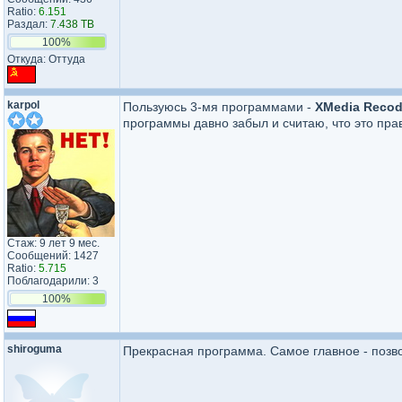
Ratio:
6.151
Раздал:
7.438 TB
100%
Откуда: Оттуда
karpol
Пользуюсь 3-мя программами -
XMedia Reco
программы давно забыл и считаю, что это пра
Стаж: 9 лет 9 мес.
Сообщений: 1427
Ratio:
5.715
Поблагодарили: 3
100%
shiroguma
Прекрасная программа. Самое главное - позв