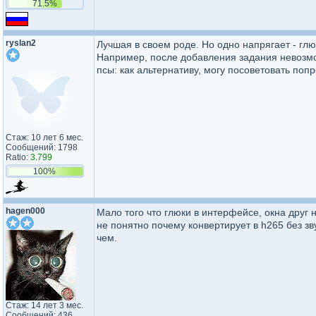
71.5%
ryslan2
Лучшая в своем роде. Но одно напрягает - г
Например, после добавления задания невозмо
псы: как альтернативу, могу посоветовать попр
Стаж: 10 лет 6 мес.
Сообщений: 1798
Ratio:
3.799
100%
hagen000
Мало того что глюки в интерфейсе, окна друг 
не понятно почему конвертирует в h265 без зв
чем.
Стаж: 14 лет 3 мес.
Сообщений: 436