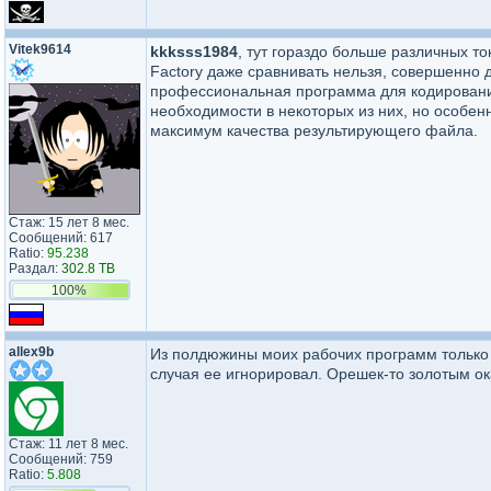
Vitek9614
kkksss1984
, тут гораздо больше различных т
Factory даже сравнивать нельзя, совершенно д
профессиональная программа для кодирования
необходимости в некоторых из них, но особен
максимум качества результирующего файла.
Стаж: 15 лет 8 мес.
Сообщений: 617
Ratio:
95.238
Раздал:
302.8 TB
100%
allex9b
Из полдюжины моих рабочих программ только э
случая ее игнорировал. Орешек-то золотым ок
Стаж: 11 лет 8 мес.
Сообщений: 759
Ratio:
5.808