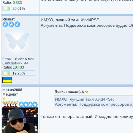
Ratio:
6.333
20.01%
Ruskat
ИМХО, лучший таки Xvid4PSP.
Аргументы: Поддержка компрессоров аудио O
Стаж: 16 лет 6 мес.
Сообщений: 44
Ratio:
10.433
19.26%
maxus2008
Ruskat писал(а):
Меценат
ИМХО, лучший таки Xvid4PSP.
Аргументы: Поддержка компрессоров а
Только он теперь платный. И медленно кодиру