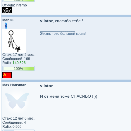
Откуда: Inferno
Men38
vilator
, спасибо тебе !
_________________
Жизнь - это большой косяк!
Стаж: 17 лет 2 мес.
Сообщений: 169
Ratio:
140.526
100%
Max Hansman
vilator
И от меня тоже СПАСИБО ! ))
Стаж: 12 лет 6 мес.
Сообщений: 4
Ratio: 0.905