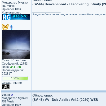
Модератор Музыки
(SV-44) Heavenchord - Discovering Infinity (
RG Music
Uploader 100+
_________________
Коллекционер
Раздачи больше не поддерживаю и не обновляю, все н
Стаж: 17 лет 3 мес.
Сообщений: 12753
Ratio:
354.388
Поблагодарили:
252817
100%
Откуда: Inferno
vilator
®
Обновление:
Модератор Музыки
(SV-43) VA - Dub Addict Vol.2 (2020) WEB
RG Music
Uploader 100+