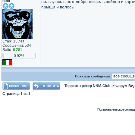
btno
пользуюсь в потплейре пиксельшейдер и картин
прыщи и волосы
Стаж: 15 лет
Сообщений: 534
Ratio:
6.281
0.92%
Показать сообщения:
Торрент-трекер NNM-Club
->
Форум Ви
Страница
1
из
1
Пользовательское соглаш