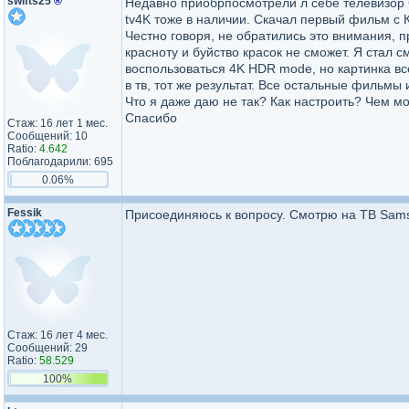
swifts25
®
Недавно приобрпосмотрели л себе телевизор 
tv4K тоже в наличии. Скачал первый фильм с К
Честно говоря, не обратились это внимания, п
красноту и буйство красок не сможет. Я стал 
воспользоваться 4K HDR mode, но картинка вс
в тв, тот же результат. Все остальные фильмы 
Что я даже даю не так? Как настроить? Чем 
Спасибо
Стаж: 16 лет 1 мес.
Сообщений: 10
Ratio:
4.642
Поблагодарили: 695
0.06%
Fessik
Присоединяюсь к вопросу. Смотрю на ТВ Sam
Стаж: 16 лет 4 мес.
Сообщений: 29
Ratio:
58.529
100%