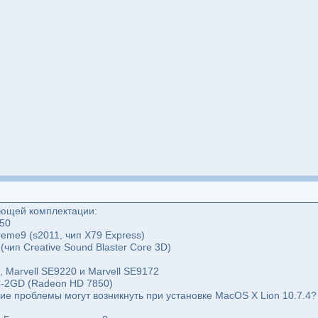
ующей комплектации:
650
eme9 (s2011, чип X79 Express)
(чип Creative Sound Blaster Core 3D)
, Marvell SE9220 и Marvell SE9172
C-2GD (Radeon HD 7850)
ие проблемы могут возникнуть при установке MacOS X Lion 10.7.4?