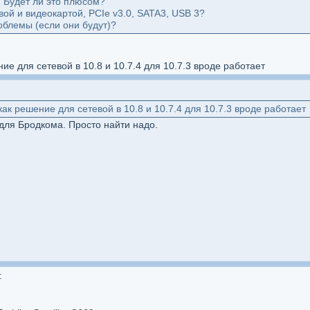
 Будет ли это плюсом?
вой и видеокартой, PCIe v3.0, SATA3, USB 3?
облемы (если они будут)?
е для сетевой в 10.8 и 10.7.4 для 10.7.3 вроде работает
ак решение для сетевой в 10.8 и 10.7.4 для 10.7.3 вроде работает
для Бродкома. Просто найти надо.
: