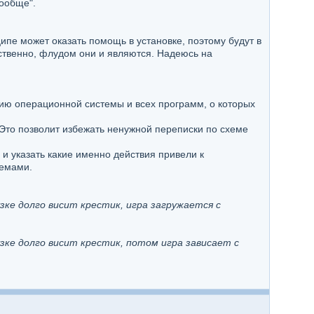
вообще".
ципе может оказать помощь в установке, поэтому будут в
твенно, флудом они и являются. Надеюсь на
ию операционной системы и всех программ, о которых
Это позволит избежать ненужной переписки по схеме
и указать какие именно действия привели к
лемами.
рузке долго висит крестик, игра загружается с
рузке долго висит крестик, потом игра зависает с